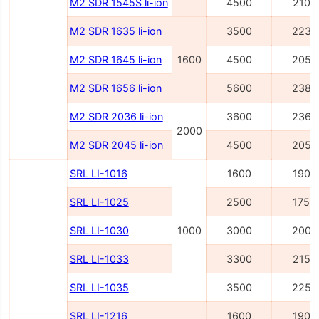
M2 SDR 1545S li-ion
4500
2100
M2 SDR 1635 li-ion
3500
2236
M2 SDR 1645 li-ion
1600
4500
2054
M2 SDR 1656 li-ion
5600
2386
M2 SDR 2036 li-ion
3600
2362
2000
M2 SDR 2045 li-ion
4500
2054
SRL LI-1016
1600
1900
SRL LI-1025
2500
1750
SRL LI-1030
1000
3000
2000
SRL LI-1033
3300
2150
SRL LI-1035
3500
2250
SRL LI-1216
1600
1900