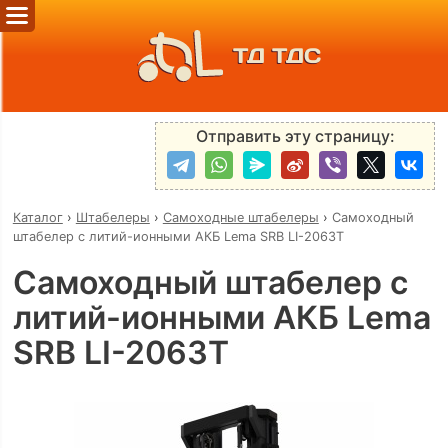
ТД ТДС
Отправить эту страницу:
Каталог
›
Штабелеры
›
Самоходные штабелеры
›
Самоходный
штабелер с литий-ионными АКБ Lema SRB LI-2063Т
Самоходный штабелер с
литий-ионными АКБ Lema
SRB LI-2063Т