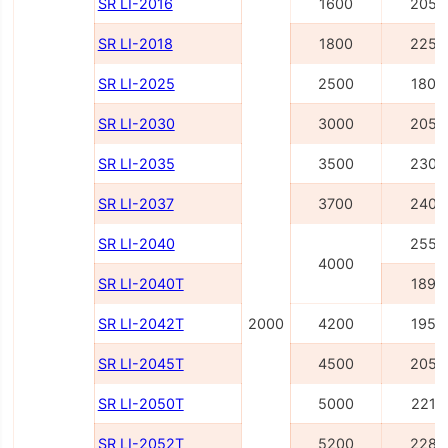
SR LI-2016
1600
2055
SR LI-2018
1800
2255
SR LI-2025
2500
1805
SR LI-2030
3000
2055
SR LI-2035
3500
2305
SR LI-2037
3700
2405
SR LI-2040
2555
4000
SR LI-2040Т
1895
SR LI-2042Т
2000
4200
1955
SR LI-2045Т
4500
2055
SR LI-2050Т
5000
2215
SR LI-2052Т
5200
2285