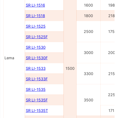
SR LI-1516
1600
1980
SR LI-1518
1800
2180
SR LI-1525
2500
1750
SR LI-1525F
SR LI-1530
3000
2000
Lema
SR LI-1530F
SR LI-1533
1500
3300
2150
SR LI-1533F
SR LI-1535
2250
SR LI-1535F
3500
SR LI-1535T
1715