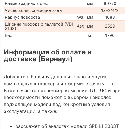
Размер задних колес
мм
80x70
Число колес спереди/сзади
1x+2/4/2
Радиус поворота
Wa
мм
1688
Ширина прохода с паллетой (VDI
Ast
мм
2529
2198)
Вес
кг
1790
Информация об оплате и
доставке (Барнаул)
Добавьте в Корзину дополнительно и другие
самоходные штабелеры и оформите заявку — с
Вами свяжется менеджер компании ТД ТДС и при
необходимости поможет с выбором наиболее
подходящей модели под конкретные условия
эксплуатации, а также:
расскажет об аналогах модели SRB LI-2063Т