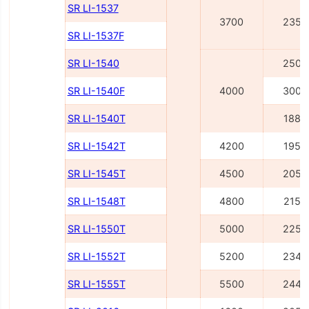
SR LI-1537
3700
2350
SR LI-1537F
SR LI-1540
2500
SR LI-1540F
4000
3000
SR LI-1540Т
1885
SR LI-1542Т
4200
1955
SR LI-1545Т
4500
2055
SR LI-1548Т
4800
2155
SR LI-1550Т
5000
2255
SR LI-1552Т
5200
2345
SR LI-1555Т
5500
2445