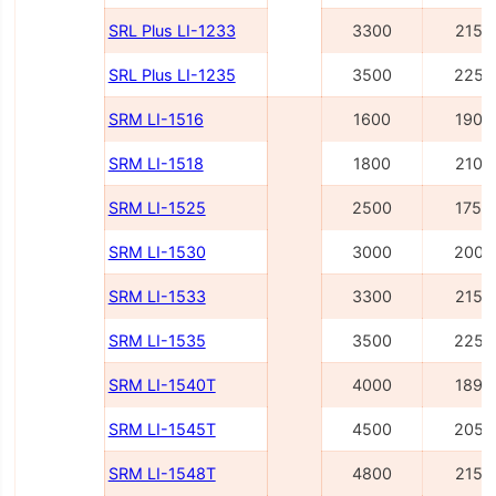
SRL Plus LI-1233
3300
2150
SRL Plus LI-1235
3500
2250
SRM LI-1516
1600
1900
SRM LI-1518
1800
2100
SRM LI-1525
2500
1755
SRM LI-1530
3000
2005
SRM LI-1533
3300
2155
SRM LI-1535
3500
2255
SRM LI-1540Т
4000
1895
SRM LI-1545Т
4500
2055
SRM LI-1548Т
4800
2155