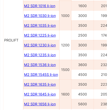
M2 SDR 1016 li-ion
1600
2014
M2 SDR 1030 li-ion
1000
3000
1995
M2 SDR 1035 li-ion
3500
2245
M2 SDR 1225 li-ion
2500
1745
PROLIFT
M2 SDR 1230 li-ion
1200
3000
1995
M2 SDR 1235 li-ion
3500
2245
M2 SDR 1536 li-ion
3600
2327
1500
M2 SDR 1545S li-ion
4500
2100
M2 SDR 1635 li-ion
3500
2236
M2 SDR 1645 li-ion
1600
4500
2054
M2 SDR 1656 li-ion
5600
2386