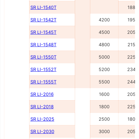
SR LI-1540Т
1885
SR LI-1542Т
4200
1955
SR LI-1545Т
4500
2055
SR LI-1548Т
4800
2155
SR LI-1550Т
5000
2255
SR LI-1552Т
5200
2345
SR LI-1555Т
5500
2445
SR LI-2016
1600
2055
SR LI-2018
1800
2255
SR LI-2025
2500
1805
SR LI-2030
3000
2055