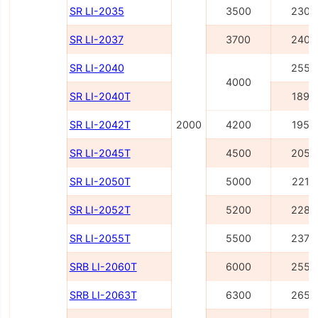
SR LI-2035
3500
2305
SR LI-2037
3700
2405
SR LI-2040
2555
4000
SR LI-2040Т
1895
SR LI-2042Т
2000
4200
1955
SR LI-2045Т
4500
2055
SR LI-2050Т
5000
2215
SR LI-2052Т
5200
2285
SR LI-2055Т
5500
2375
SRB LI-2060Т
6000
2556
SRB LI-2063Т
6300
2656