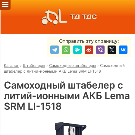
ТД ТДС
Отправить эту страницу:
Каталог
›
Штабелеры
›
Самоходные штабелеры
›
Самоходный
штабелер с литий-ионными АКБ Lema SRM LI-1518
Самоходный штабелер с
литий-ионными АКБ Lema
SRM LI-1518