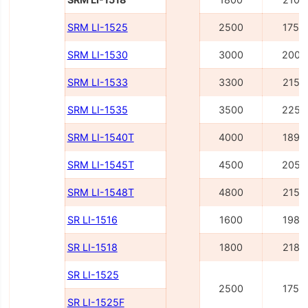
SRM LI-1525
2500
1755
SRM LI-1530
3000
2005
SRM LI-1533
3300
2155
SRM LI-1535
3500
2255
SRM LI-1540Т
4000
1895
SRM LI-1545Т
4500
2055
SRM LI-1548Т
4800
2155
SR LI-1516
1600
1980
SR LI-1518
1800
2180
SR LI-1525
2500
1750
SR LI-1525F