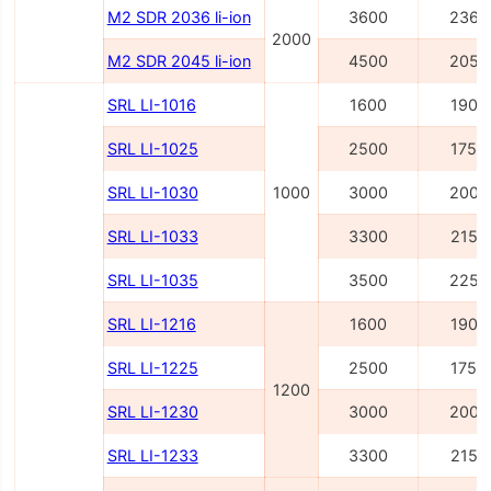
M2 SDR 2036 li-ion
3600
2362
2000
M2 SDR 2045 li-ion
4500
2054
SRL LI-1016
1600
1900
SRL LI-1025
2500
1750
SRL LI-1030
1000
3000
2000
SRL LI-1033
3300
2150
SRL LI-1035
3500
2250
SRL LI-1216
1600
1900
SRL LI-1225
2500
1750
1200
SRL LI-1230
3000
2000
SRL LI-1233
3300
2150