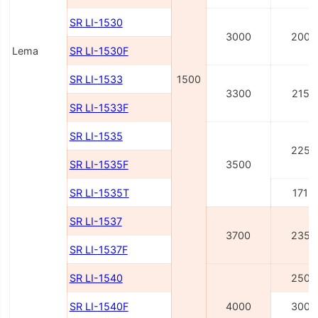
SR LI-1530
3000
2000
Lema
SR LI-1530F
SR LI-1533
1500
3300
2150
SR LI-1533F
SR LI-1535
2250
SR LI-1535F
3500
SR LI-1535T
1715
SR LI-1537
3700
2350
SR LI-1537F
SR LI-1540
2500
SR LI-1540F
4000
3000