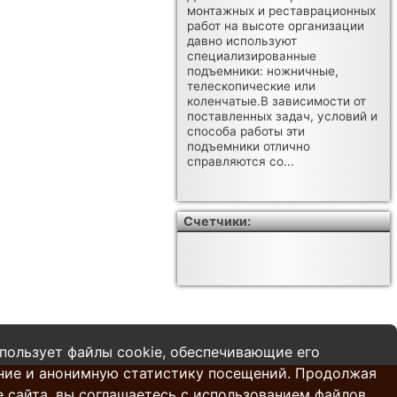
монтажных и реставрационных
работ на высоте организации
давно используют
специализированные
подъемники: ножничные,
телескопические или
коленчатые.В зависимости от
поставленных задач, условий и
способа работы эти
подъемники отлично
справляются со...
Счетчики:
пользует файлы cookie, обеспечивающие его
ние и анонимную статистику посещений. Продолжая
 сайта, вы соглашаетесь с использованием файлов