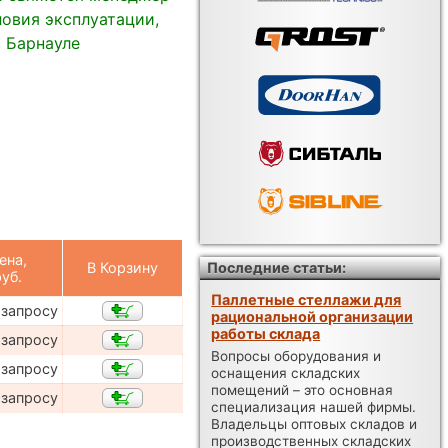
овия эксплуатации,
в Барнауле
ена,
В Корзину
Последние статьи:
руб.
Паллетные стеллажи для
 запросу
рациональной организации
работы склада
 запросу
Вопросы оборудования и
 запросу
оснащения складских
помещений – это основная
 запросу
специализация нашей фирмы.
Владельцы оптовых складов и
производственных складских