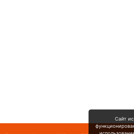
Сайт ис
функционирова
использование