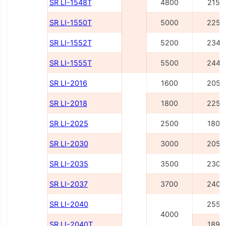
SR LI-1548Т
4800
2155
SR LI-1550Т
5000
2255
SR LI-1552Т
5200
2345
SR LI-1555Т
5500
2445
SR LI-2016
1600
2055
SR LI-2018
1800
2255
SR LI-2025
2500
1805
SR LI-2030
3000
2055
SR LI-2035
3500
2305
SR LI-2037
3700
2405
SR LI-2040
2555
4000
SR LI-2040Т
1895