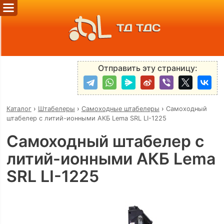
ТД ТДС
Отправить эту страницу:
Каталог
›
Штабелеры
›
Самоходные штабелеры
›
Самоходный
штабелер с литий-ионными АКБ Lema SRL LI-1225
Самоходный штабелер с
литий-ионными АКБ Lema
SRL LI-1225