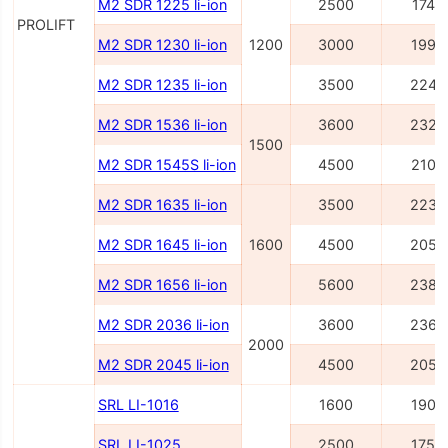
M2 SDR 1225 li-ion
2500
1745
PROLIFT
M2 SDR 1230 li-ion
1200
3000
1995
M2 SDR 1235 li-ion
3500
2245
M2 SDR 1536 li-ion
3600
2327
1500
M2 SDR 1545S li-ion
4500
2100
M2 SDR 1635 li-ion
3500
2236
M2 SDR 1645 li-ion
1600
4500
2054
M2 SDR 1656 li-ion
5600
2386
M2 SDR 2036 li-ion
3600
2362
2000
M2 SDR 2045 li-ion
4500
2054
SRL LI-1016
1600
1900
SRL LI-1025
2500
1750