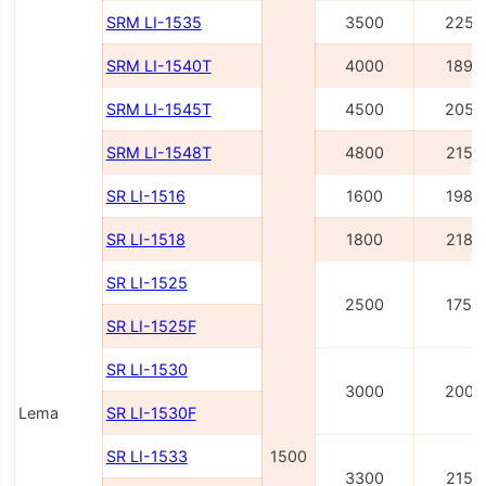
SRM LI-1535
3500
2255
SRM LI-1540Т
4000
1895
SRM LI-1545Т
4500
2055
SRM LI-1548Т
4800
2155
SR LI-1516
1600
1980
SR LI-1518
1800
2180
SR LI-1525
2500
1750
SR LI-1525F
SR LI-1530
3000
2000
Lema
SR LI-1530F
SR LI-1533
1500
3300
2150