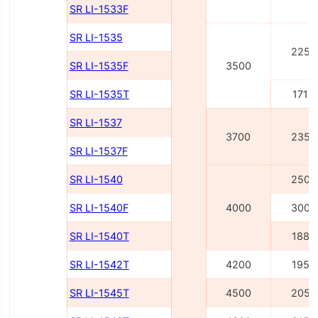
SR LI-1533F
SR LI-1535
2250
SR LI-1535F
3500
SR LI-1535T
1715
SR LI-1537
3700
2350
SR LI-1537F
SR LI-1540
2500
SR LI-1540F
4000
3000
SR LI-1540Т
1885
SR LI-1542Т
4200
1955
SR LI-1545Т
4500
2055