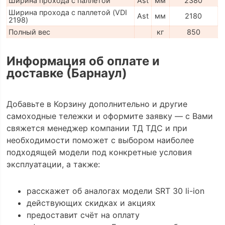
Ширина прохода с паллетой
Ast
мм
2380
Ширина прохода с паллетой (VDI
Ast
мм
2180
2198)
Полный вес
кг
850
Информация об оплате и
доставке (Барнаул)
Добавьте в Корзину дополнительно и другие
самоходные тележки и оформите заявку — с Вами
свяжется менеджер компании ТД ТДС и при
необходимости поможет с выбором наиболее
подходящей модели под конкретные условия
эксплуатации, а также:
расскажет об аналогах модели SRT 30 li-ion
действующих скидках и акциях
предоставит счёт на оплату