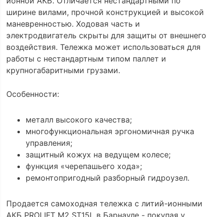
ионной АКБ. Отличается нестандартными по
ширине вилами, прочной конструкцией и высокой
маневренностью. Ходовая часть и
электродвигатель скрыты для защиты от внешнего
воздействия. Тележка может использоваться для
работы с нестандартным типом паллет и
крупногабаритными грузами.
Особенности:
металл высокого качества;
многофункциональная эргономичная ручка
управления;
защитный кожух на ведущем колесе;
функция «черепашьего хода»;
ремонтопригодный разборный гидроузел.
Продается самоходная тележка с литий-ионными
АКБ PROLIFT M2 ST15L в Барнауле - покупая у