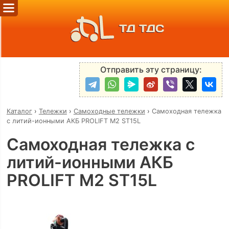
ТД ТДС
Отправить эту страницу:
Каталог
›
Тележки
›
Самоходные тележки
›
Самоходная тележка
с литий-ионными АКБ PROLIFT M2 ST15L
Самоходная тележка с
литий-ионными АКБ
PROLIFT M2 ST15L