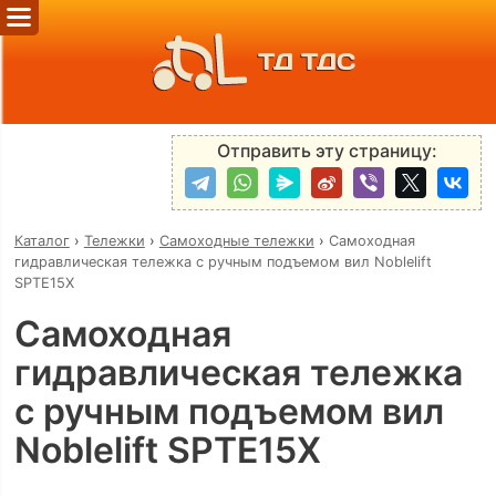
ТД ТДС
Отправить эту страницу:
Каталог
›
Тележки
›
Самоходные тележки
›
Самоходная
гидравлическая тележка с ручным подъемом вил Noblelift
SPTE15X
Самоходная
гидравлическая тележка
с ручным подъемом вил
Noblelift SPTE15X