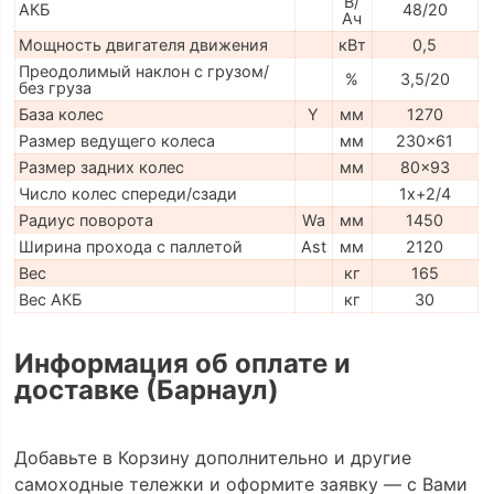
В/
АКБ
48/20
Ач
Мощность двигателя движения
кВт
0,5
Преодолимый наклон с грузом/
%
3,5/20
без груза
База колес
Y
мм
1270
Размер ведущего колеса
мм
230x61
Размер задних колес
мм
80x93
Число колес спереди/сзади
1x+2/4
Радиус поворота
Wa
мм
1450
Ширина прохода с паллетой
Ast
мм
2120
Вес
кг
165
Вес АКБ
кг
30
Информация об оплате и
доставке (Барнаул)
Добавьте в Корзину дополнительно и другие
самоходные тележки и оформите заявку — с Вами