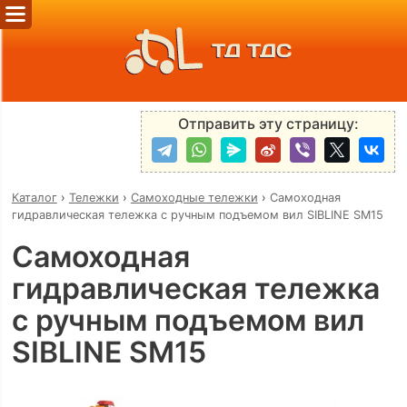
ТД ТДС
Отправить эту страницу:
Каталог
›
Тележки
›
Самоходные тележки
›
Самоходная
гидравлическая тележка с ручным подъемом вил SIBLINE SM15
Самоходная
гидравлическая тележка
с ручным подъемом вил
SIBLINE SM15