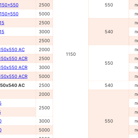
1150x550
2500
550
п
1150x550
5000
п
15
2500
п
15
3000
540
п
2500
п
150х550 AC
2000
п
1150
150х550 ACR
2500
п
550
150х550 ACR
3000
п
150х550 ACR
5000
п
150х540 AC
2500
540
п
2000
п
5
п
2500
5
п
0
3000
550
п
0
5000
п