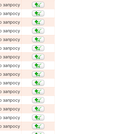
о запросу
о запросу
о запросу
о запросу
о запросу
о запросу
о запросу
о запросу
о запросу
о запросу
о запросу
о запросу
о запросу
о запросу
о запросу