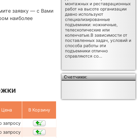
монтажных и реставрационных
работ на высоте организации
мите заявку — с Вами
давно используют
ром наиболее
специализированные
подъемники: ножничные,
телескопические или
коленчатые.В зависимости от
поставленных задач, условий и
способа работы эти
подъемники отлично
справляются со...
Счетчики:
ежки
Цена
В Корзину
о запросу
о запросу