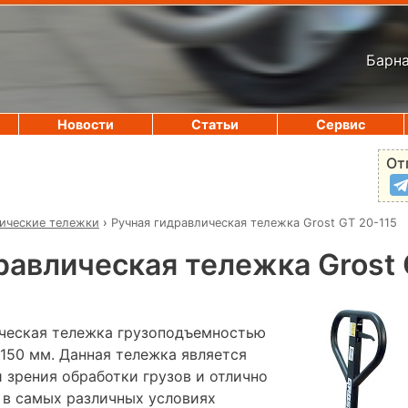
Барна
Новости
Статьи
Сервис
От
ические тележки
›
Ручная гидравлическая тележка Grost GT 20-115
равлическая тележка Grost 
ческая тележка грузоподъемностью
1150 мм. Данная тележка является
 зрения обработки грузов и отлично
 в самых различных условиях