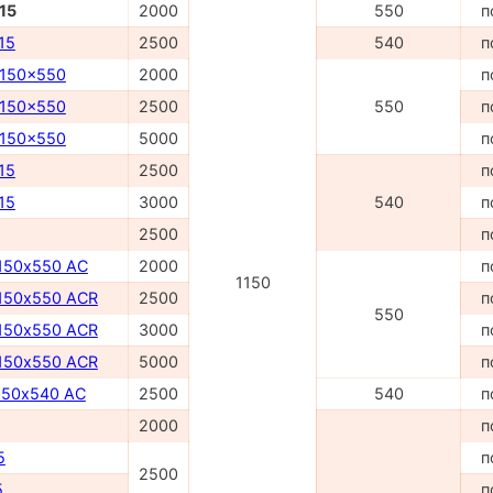
15
2000
550
п
15
2500
540
п
1150x550
2000
п
1150x550
2500
550
п
1150x550
5000
п
15
2500
п
15
3000
540
п
2500
п
150х550 AC
2000
п
1150
150х550 ACR
2500
п
550
150х550 ACR
3000
п
150х550 ACR
5000
п
150х540 AC
2500
540
п
2000
п
5
п
2500
5
п