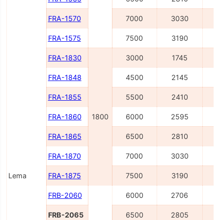
FRA-1570
7000
3030
FRA-1575
7500
3190
FRA-1830
3000
1745
FRA-1848
4500
2145
FRA-1855
5500
2410
FRA-1860
1800
6000
2595
FRA-1865
6500
2810
FRA-1870
7000
3030
Lema
FRA-1875
7500
3190
FRB-2060
6000
2706
FRB-2065
6500
2805