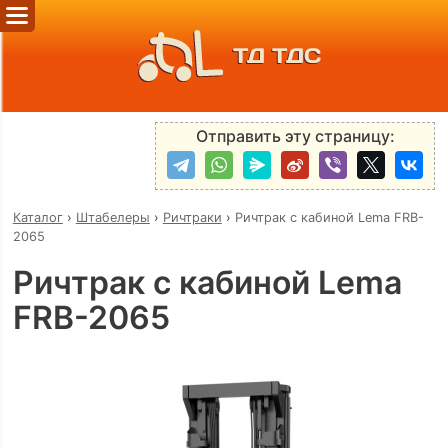
ТД ТДС
Отправить эту страницу:
Каталог
›
Штабелеры
›
Ричтраки
›
Ричтрак с кабиной Lema FRB-
2065
Ричтрак с кабиной Lema
FRB-2065