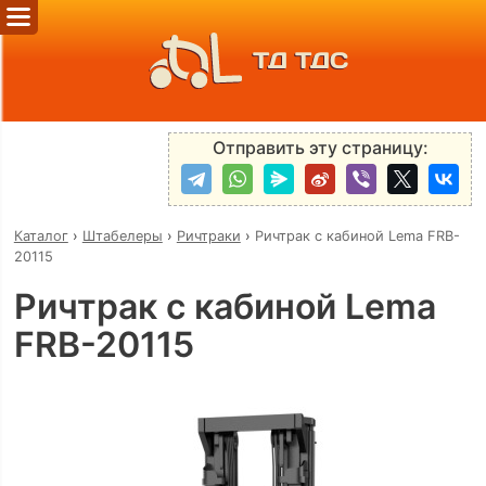
ТД ТДС
Отправить эту страницу:
Каталог
›
Штабелеры
›
Ричтраки
›
Ричтрак с кабиной Lema FRB-
20115
Ричтрак с кабиной Lema
FRB-20115