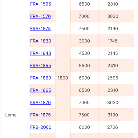
FRA-1565
6500
2810
FRA-1570
7000
3030
FRA-1575
7500
3190
FRA-1830
3000
1745
FRA-1848
4500
2145
FRA-1855
5500
2410
FRA-1860
1800
6000
2595
FRA-1865
6500
2810
FRA-1870
7000
3030
Lema
FRA-1875
7500
3190
FRB-2060
6000
2706