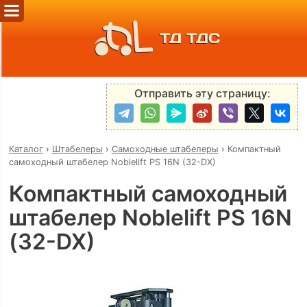
ТД ТДС
Отправить эту страницу:
Каталог
›
Штабелеры
›
Самоходные штабелеры
›
Компактный
самоходный штабелер Noblelift PS 16N (32-DX)
Компактный самоходный
штабелер Noblelift PS 16N
(32-DX)