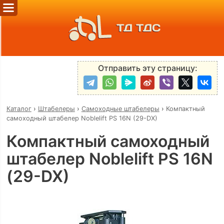
ТД ТДС
Отправить эту страницу:
Каталог
›
Штабелеры
›
Самоходные штабелеры
›
Компактный
самоходный штабелер Noblelift PS 16N (29-DX)
Компактный самоходный
штабелер Noblelift PS 16N
(29-DX)