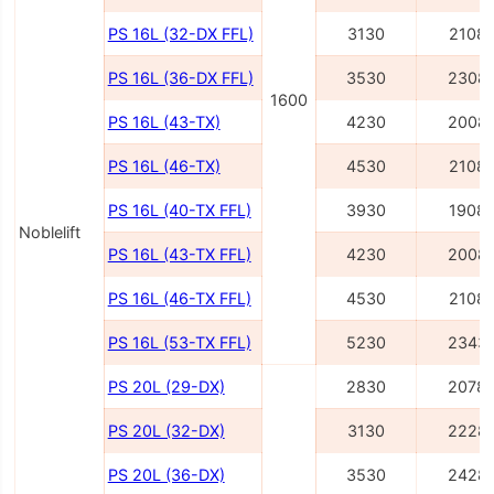
PS 16L (32-DX FFL)
3130
2108
PS 16L (36-DX FFL)
3530
2308
1600
PS 16L (43-TX)
4230
2008
PS 16L (46-TX)
4530
2108
PS 16L (40-TX FFL)
3930
1908
Noblelift
PS 16L (43-TX FFL)
4230
2008
PS 16L (46-TX FFL)
4530
2108
PS 16L (53-TX FFL)
5230
2343
PS 20L (29-DX)
2830
2078
PS 20L (32-DX)
3130
2228
PS 20L (36-DX)
3530
2428