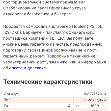
пропорциональной системе подъема вил
штабелирование паллетированного груза
становится безопаснее и быстрее.
Продается самоходный штабелер Noblelift PS 16L
(29-DX) в Барнауле - покупая у официального
поставщика компании ТД ТДС, Вы получаете
низкие цены, гарантию качества, предпродажную
подготовку, гарантийное обслуживание и пост-
гарантийный ремонт. Подробные технические
характеристики доступны
ниже
, как и информация
об
оплате и доставке
.
Технические характеристики
Артикул
10827162910
Тип
самоходный
Г/п
Q
кг
1600