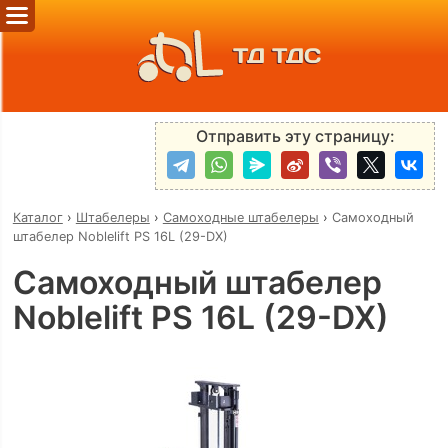
ТД ТДС
Отправить эту страницу:
Каталог
›
Штабелеры
›
Самоходные штабелеры
›
Самоходный
штабелер Noblelift PS 16L (29-DX)
Самоходный штабелер
Noblelift PS 16L (29-DX)