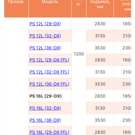
Произв.
Модель
подъема,
кг
(min),
мм
мм
PS 12L (29-DX)
2830
1958
PS 12L (32-DX)
3130
2108
PS 12L (36-DX)
3530
2308
1200
PS 12L (29-DX FFL)
2830
1958
PS 12L (32-DX FFL)
3130
2108
PS 12L (36-DX FFL)
3530
2308
PS 16L (29-DX)
2830
1958
PS 16L (32-DX)
3130
2108
PS 16L (36-DX)
3530
2308
PS 16L (29-DX FFL)
2830
1958