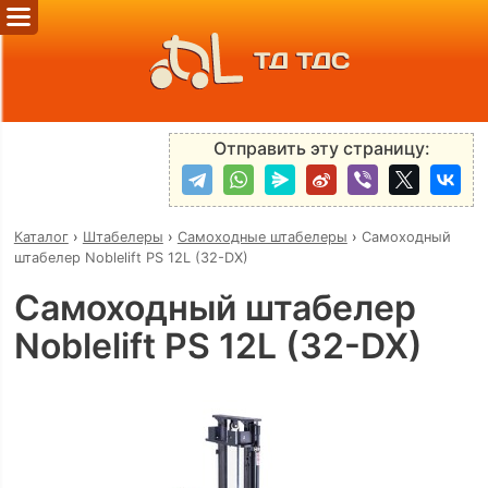
ТД ТДС
Отправить эту страницу:
Каталог
›
Штабелеры
›
Самоходные штабелеры
›
Самоходный
штабелер Noblelift PS 12L (32-DX)
Самоходный штабелер
Noblelift PS 12L (32-DX)