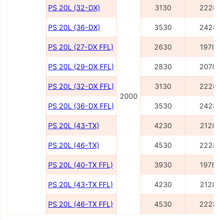
PS 20L (32-DX)
3130
2228
PS 20L (36-DX)
3530
2428
PS 20L (27-DX FFL)
2630
1978
PS 20L (29-DX FFL)
2830
2078
PS 20L (32-DX FFL)
3130
2228
2000
PS 20L (36-DX FFL)
3530
2428
PS 20L (43-TX)
4230
2128
PS 20L (46-TX)
4530
2228
PS 20L (40-TX FFL)
3930
1978
PS 20L (43-TX FFL)
4230
2128
PS 20L (46-TX FFL)
4530
2228