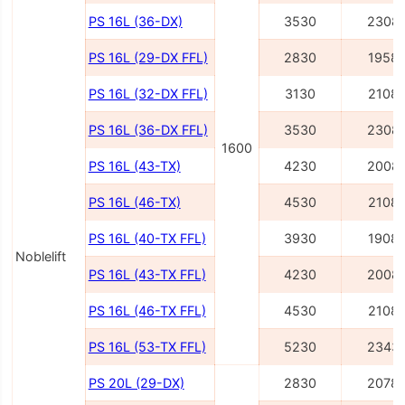
PS 16L (36-DX)
3530
2308
PS 16L (29-DX FFL)
2830
1958
PS 16L (32-DX FFL)
3130
2108
PS 16L (36-DX FFL)
3530
2308
1600
PS 16L (43-TX)
4230
2008
PS 16L (46-TX)
4530
2108
PS 16L (40-TX FFL)
3930
1908
Noblelift
PS 16L (43-TX FFL)
4230
2008
PS 16L (46-TX FFL)
4530
2108
PS 16L (53-TX FFL)
5230
2343
PS 20L (29-DX)
2830
2078