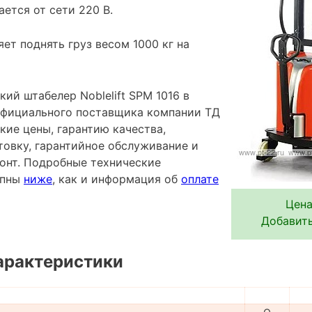
ется от сети 220 В.
ет поднять груз весом 1000 кг на
ий штабелер Noblelift SPM 1016 в
 официального поставщика компании ТД
кие цены, гарантию качества,
овку, гарантийное обслуживание и
онт. Подробные технические
упны
ниже
, как и информация об
оплате
Цена
Добавить
арактеристики