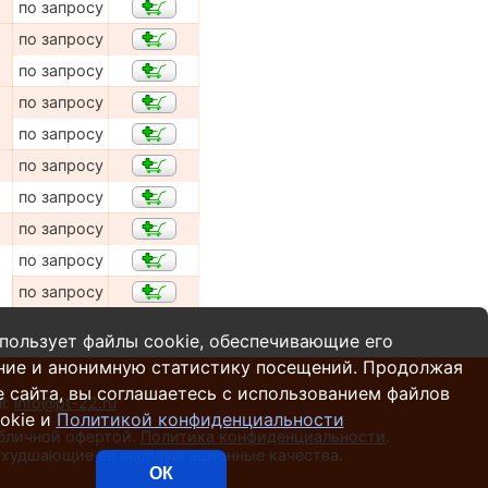
по запросу
по запросу
по запросу
по запросу
по запросу
по запросу
по запросу
по запросу
по запросу
по запросу
пользует файлы cookie, обеспечивающие его
ние и анонимную статистику посещений. Продолжая
 сайта, вы соглашаетесь с использованием файлов
l:
info@pt-22.ru
okie и
Политикой конфиденциальности
убличной офертой.
Политика конфиденциальности
.
 ухудшающие ее эксплуатационные качества.
ОК