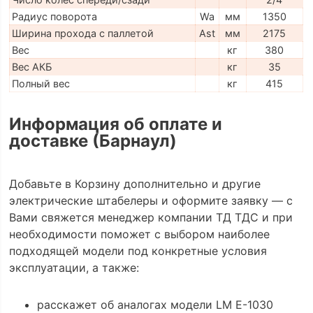
Радиус поворота
Wa
мм
1350
Ширина прохода с паллетой
Ast
мм
2175
Вес
кг
380
Вес АКБ
кг
35
Полный вес
кг
415
Информация об оплате и
доставке (Барнаул)
Добавьте в Корзину дополнительно и другие
электрические штабелеры и оформите заявку — с
Вами свяжется менеджер компании ТД ТДС и при
необходимости поможет с выбором наиболее
подходящей модели под конкретные условия
эксплуатации, а также:
расскажет об аналогах модели LM E-1030