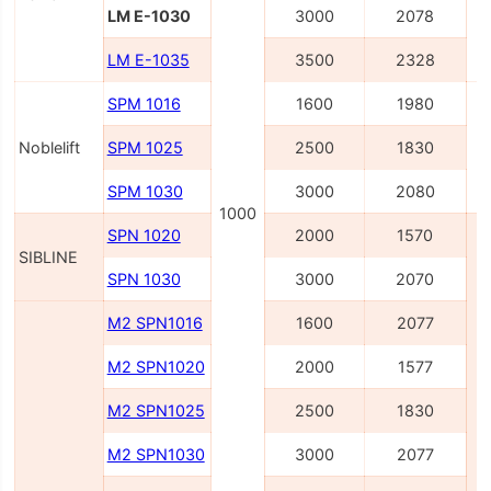
LM E-1030
3000
2078
LM E-1035
3500
2328
SPM 1016
1600
1980
Noblelift
SPM 1025
2500
1830
SPM 1030
3000
2080
1000
SPN 1020
2000
1570
SIBLINE
SPN 1030
3000
2070
M2 SPN1016
1600
2077
M2 SPN1020
2000
1577
M2 SPN1025
2500
1830
M2 SPN1030
3000
2077