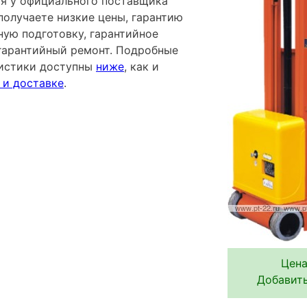
ая у официального поставщика
получаете низкие цены, гарантию
ную подготовку, гарантийное
гарантийный ремонт. Подробные
ристики доступны
ниже
, как и
 и доставке
.
Цена
Добавить