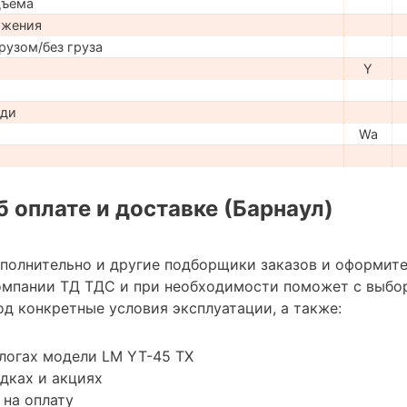
дъема
ижения
рузом/без груза
Y
ади
Wa
 оплате и доставке (Барнаул)
ополнительно и другие подборщики заказов и оформите
омпании ТД ТДС и при необходимости поможет с выбо
д конкретные условия эксплуатации, а также:
логах модели LM YT-45 TX
дках и акциях
 на оплату