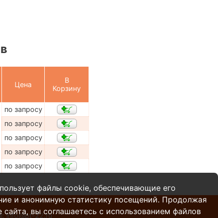
ов
В
Цена
Корзину
по запросу
по запросу
по запросу
по запросу
по запросу
пользует файлы cookie, обеспечивающие его
ние и анонимную статистику посещений. Продолжая
 сайта, вы соглашаетесь с использованием файлов
l:
info@pt-22.ru