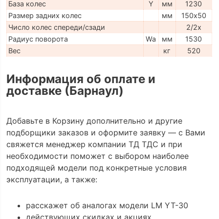
База колес
Y
мм
1230
Размер задних колес
мм
150х50
Число колес спереди/сзади
2/2x
Радиус поворота
Wa
мм
1530
Вес
кг
520
Информация об оплате и
доставке (Барнаул)
Добавьте в Корзину дополнительно и другие
подборщики заказов и оформите заявку — с Вами
свяжется менеджер компании ТД ТДС и при
необходимости поможет с выбором наиболее
подходящей модели под конкретные условия
эксплуатации, а также:
расскажет об аналогах модели LM YT-30
действующих скидках и акциях