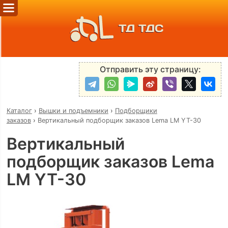
ТД ТДС
Отправить эту страницу:
Каталог
›
Вышки и подъемники
›
Подборщики
заказов
›
Вертикальный подборщик заказов Lema LM YT-30
Вертикальный
подборщик заказов Lema
LM YT-30