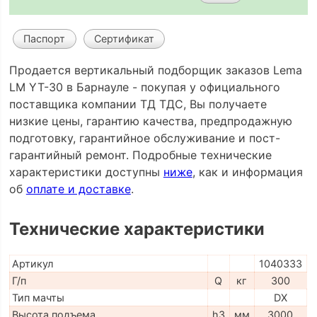
Паспорт
Сертификат
Продается вертикальный подборщик заказов Lema
LM YT-30 в Барнауле - покупая у официального
поставщика компании ТД ТДС, Вы получаете
низкие цены, гарантию качества, предпродажную
подготовку, гарантийное обслуживание и пост-
гарантийный ремонт. Подробные технические
характеристики доступны
ниже
, как и информация
об
оплате и доставке
.
Технические характеристики
Артикул
1040333
Г/п
Q
кг
300
Тип мачты
DX
Высота подъема
h3
мм
3000