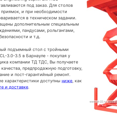
авливаются под заказ. Для столов
 приямок, и при необходимости
оваривается в техническом задании.
нащены дополнительным специальным
ждениями, пандусами, рольгангами,
езопасности и т.д.
ный подъемный стол с тройными
-3.0-3.5 в Барнауле - покупая у
ика компании ТД ТДС, Вы получаете
 качества, предпродажную подготовку,
ание и пост-гарантийный ремонт.
ие характеристики доступны
ниже
, как
те и доставке
.