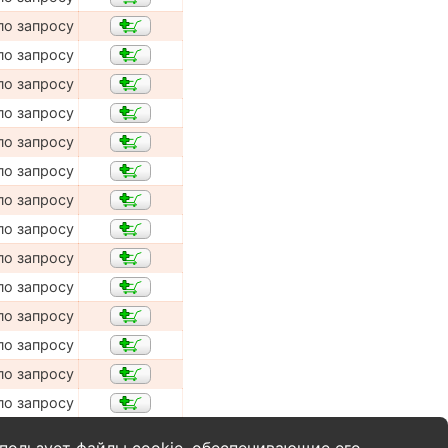
по запросу
по запросу
по запросу
по запросу
по запросу
по запросу
по запросу
по запросу
по запросу
по запросу
по запросу
по запросу
по запросу
по запросу
пользует файлы cookie, обеспечивающие его