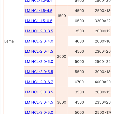
LM HCL-1.0-5.4
5400
2800x200
LM HCL-1.5-4.5
4500
2500x180
1500
LM HCL-1.5-6.5
6500
3300x220
LM HCL-2.0-3.5
3500
2000x120
Lema
LM HCL-2.0-4.0
4000
2000x180
LM HCL-2.0-4.5
4500
2300x200
2000
LM HCL-2.0-5.0
5000
2500x220
LM HCL-2.0-5.5
5500
3000x180
LM HCL-2.0-6.7
6700
4000x200
LM HCL-3.0-3.5
3500
2000x150
LM HCL-3.0-4.5
3000
4500
2350x200
LM HCL-3.0-5.0
5000
2500x170