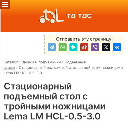
ТД ТДС
Отправить эту страницу:
Каталог
›
Вышки и подъемники
›
Подъемные
столы
›
Стационарный подъемный стол с тройными ножницами
Lema LM HCL-0.5-3.0
Стационарный
подъемный стол с
тройными ножницами
Lema LM HCL-0.5-3.0