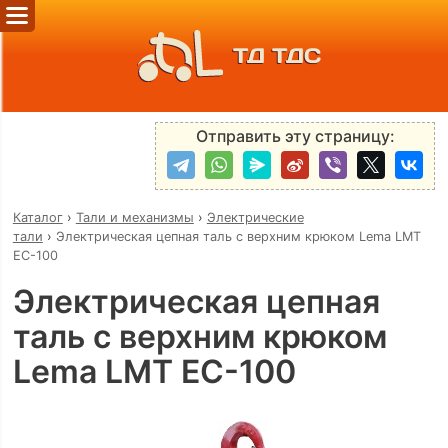
ТД ТДС
Отправить эту страницу:
Каталог
›
Тали и механизмы
›
Электрические
тали
›
Электрическая цепная таль с верхним крюком Lema LMT
EC-100
Электрическая цепная
таль с верхним крюком
Lema LMT EC-100