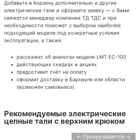
Добавьте в Корзину дополнительно и другие
электрические тали и оформите заявку — с Вами
свяжется менеджер компании ТД ТДС и при
необходимости поможет с выбором наиболее
подходящей модели под конкретные условия
эксплуатации, а также:
расскажет об аналогах модели LMT EC-100
действующих скидках и акциях
предоставит счёт на оплату
оформит доставку в Барнауле или области
(возможен самовывоз)
Рекомендуемые электрические
цепные тали с верхним крюком
← Прокручивается →