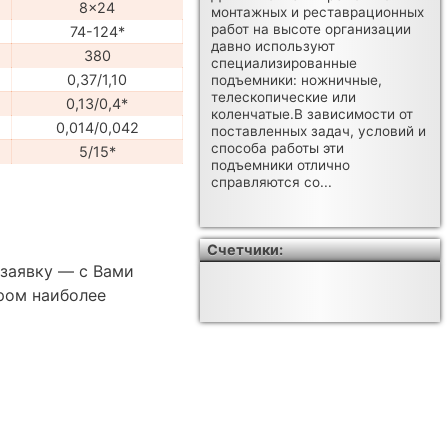
8x24
монтажных и реставрационных
работ на высоте организации
74-124*
давно используют
380
специализированные
0,37/1,10
подъемники: ножничные,
телескопические или
0,13/0,4*
коленчатые.В зависимости от
0,014/0,042
поставленных задач, условий и
способа работы эти
5/15*
подъемники отлично
справляются со...
Счетчики:
 заявку — с Вами
ром наиболее