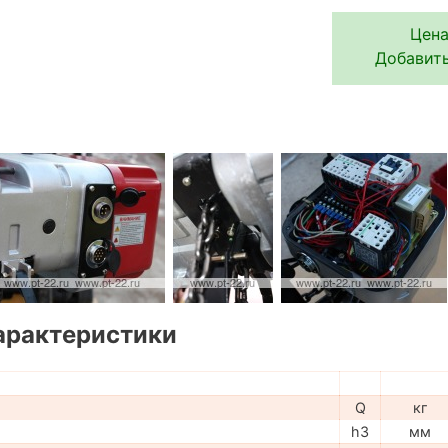
Цена
Добавить
арактеристики
Q
кг
h3
мм