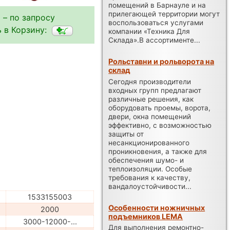
помещений в Барнауле и на
прилегающей территории могут
 – по запросу
воспользоваться услугами
 в Корзину:
компании «Техника Для
Склада».В ассортименте...
Рольставни и рольворота на
склад
Сегодня производители
входных групп предлагают
различные решения, как
оборудовать проемы, ворота,
двери, окна помещений
эффективно, с возможностью
защиты от
несанкционированного
проникновения, а также для
обеспечения шумо- и
теплоизоляции. Особые
требования к качеству,
вандалоустойчивости...
1533155003
Особенности ножничных
2000
подъемников LEMA
3000-12000-...
Для выполнения ремонтно-