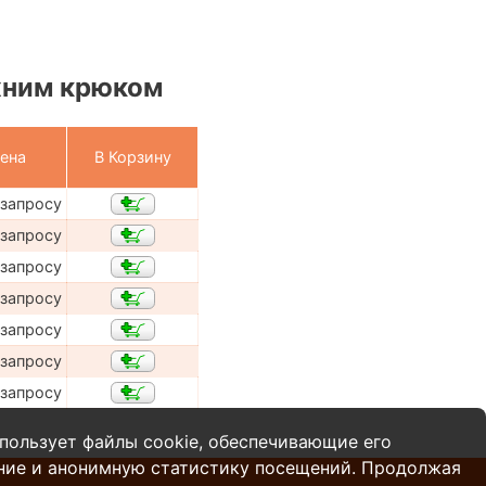
хним крюком
ена
В Корзину
 запросу
 запросу
 запросу
 запросу
 запросу
 запросу
 запросу
пользует файлы cookie, обеспечивающие его
ние и анонимную статистику посещений. Продолжая