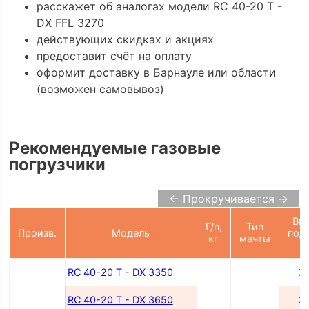
расскажет об аналогах модели RC 40-20 T -
DX FFL 3270
действующих скидках и акциях
предоставит счёт на оплату
оформит доставку в Барнауле или области
(возможен самовывоз)
Рекомендуемые газовые
погрузчики
← Прокручивается →
Вы
Г/п,
Тип
Произв.
Модель
под
кг
мачты
RC 40-20 T - DX 3350
3
RC 40-20 T - DX 3650
3