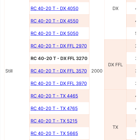
RC 40-20 T - DX 4050
DX
4
RC 40-20 T - DX 4550
4
RC 40-20 T - DX 5050
5
RC 40-20 T - DX FFL 2970
2
RC 40-20 T - DX FFL 3270
3
DX FFL
Still
RC 40-20 T - DX FFL 3570
2000
3
RC 40-20 T - DX FFL 3970
3
RC 40-20 T - TX 4465
4
RC 40-20 T - TX 4765
4
RC 40-20 T - TX 5215
5
TX
RC 40-20 T - TX 5665
5