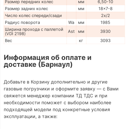
Размер передних колес
мм
6,50-10
Размер задних колес
мм
18x7-8
Число колес спереди/сзади
2x/2
Радиус поворота
Wa
мм
1985
Ширина прохода с паллетой
Ast
мм
3930
(VDI 2198)
Вес
кг
3093
Информация об оплате и
доставке (Барнаул)
Добавьте в Корзину дополнительно и другие
газовые погрузчики и оформите заявку — с Вами
свяжется менеджер компании ТД ТДС и при
необходимости поможет с выбором наиболее
подходящей модели под конкретные условия
эксплуатации, а также: