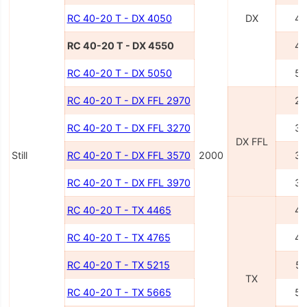
RC 40-20 T - DX 4050
DX
40
RC 40-20 T - DX 4550
45
RC 40-20 T - DX 5050
50
RC 40-20 T - DX FFL 2970
29
RC 40-20 T - DX FFL 3270
32
DX FFL
Still
RC 40-20 T - DX FFL 3570
2000
35
RC 40-20 T - DX FFL 3970
39
RC 40-20 T - TX 4465
44
RC 40-20 T - TX 4765
47
RC 40-20 T - TX 5215
52
TX
RC 40-20 T - TX 5665
56