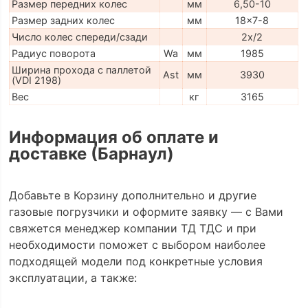
Размер передних колес
мм
6,50-10
Размер задних колес
мм
18x7-8
Число колес спереди/сзади
2x/2
Радиус поворота
Wa
мм
1985
Ширина прохода с паллетой
Ast
мм
3930
(VDI 2198)
Вес
кг
3165
Информация об оплате и
доставке (Барнаул)
Добавьте в Корзину дополнительно и другие
газовые погрузчики и оформите заявку — с Вами
свяжется менеджер компании ТД ТДС и при
необходимости поможет с выбором наиболее
подходящей модели под конкретные условия
эксплуатации, а также: