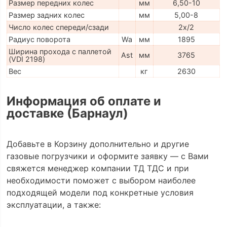
Размер передних колес
мм
6,50-10
Размер задних колес
мм
5,00-8
Число колес спереди/сзади
2x/2
Радиус поворота
Wa
мм
1895
Ширина прохода с паллетой
Ast
мм
3765
(VDI 2198)
Вес
кг
2630
Информация об оплате и
доставке (Барнаул)
Добавьте в Корзину дополнительно и другие
газовые погрузчики и оформите заявку — с Вами
свяжется менеджер компании ТД ТДС и при
необходимости поможет с выбором наиболее
подходящей модели под конкретные условия
эксплуатации, а также: