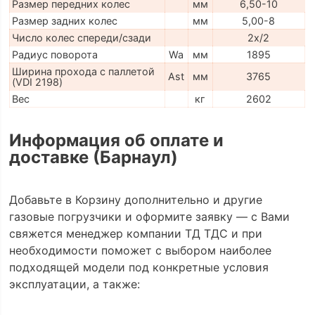
Размер передних колес
мм
6,50-10
Размер задних колес
мм
5,00-8
Число колес спереди/сзади
2x/2
Радиус поворота
Wa
мм
1895
Ширина прохода с паллетой
Ast
мм
3765
(VDI 2198)
Вес
кг
2602
Информация об оплате и
доставке (Барнаул)
Добавьте в Корзину дополнительно и другие
газовые погрузчики и оформите заявку — с Вами
свяжется менеджер компании ТД ТДС и при
необходимости поможет с выбором наиболее
подходящей модели под конкретные условия
эксплуатации, а также: