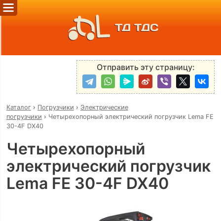
ТД ТДС
Отправить эту страницу:
Каталог
›
Погрузчики
›
Электрические
погрузчики
›
Четырехопорный электрический погрузчик Lema FE
30-4F DX40
Четырехопорный
электрический погрузчик
Lema FE 30-4F DX40