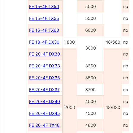
FE 15-4F TX50
5000
по з
FE 15-4F TX55
5500
по з
FE 15-4F TX60
6000
по з
FE 18-4F DX30
1800
48/560
по з
3000
FE 20-4F DX30
по з
FE 20-4F DX33
3300
по з
FE 20-4F DX35
3500
по з
FE 20-4F DX37
3700
по з
FE 20-4F DX40
4000
по з
2000
48/630
FE 20-4F DX45
4500
по з
FE 20-4F TX48
4800
по з