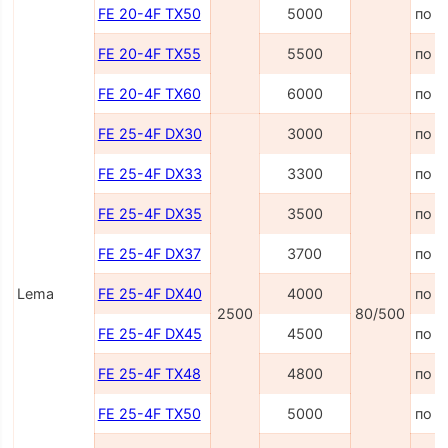
FE 20-4F TX50
5000
по з
FE 20-4F TX55
5500
по з
FE 20-4F TX60
6000
по з
FE 25-4F DX30
3000
по з
FE 25-4F DX33
3300
по з
FE 25-4F DX35
3500
по з
FE 25-4F DX37
3700
по з
Lema
FE 25-4F DX40
4000
по з
2500
80/500
FE 25-4F DX45
4500
по з
FE 25-4F TX48
4800
по з
FE 25-4F TX50
5000
по з