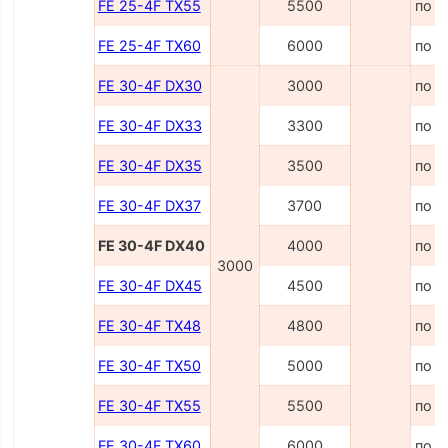
FE 25-4F TX55
5500
по з
FE 25-4F TX60
6000
по з
FE 30-4F DX30
3000
по з
FE 30-4F DX33
3300
по з
FE 30-4F DX35
3500
по з
FE 30-4F DX37
3700
по з
FE 30-4F DX40
4000
по з
3000
FE 30-4F DX45
4500
по з
FE 30-4F TX48
4800
по з
FE 30-4F TX50
5000
по з
FE 30-4F TX55
5500
по з
FE 30-4F TX60
6000
по з