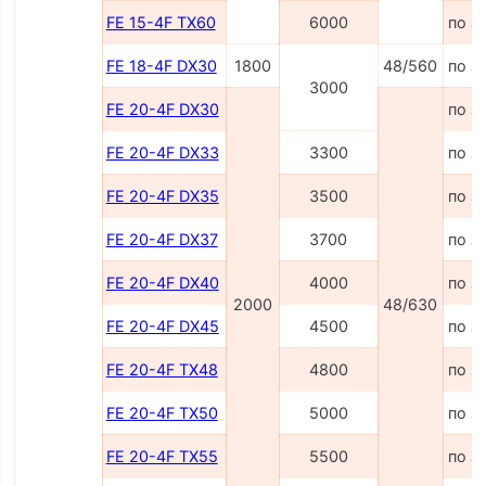
FE 15-4F TX60
6000
по з
FE 18-4F DX30
1800
48/560
по з
3000
FE 20-4F DX30
по з
FE 20-4F DX33
3300
по з
FE 20-4F DX35
3500
по з
FE 20-4F DX37
3700
по з
FE 20-4F DX40
4000
по з
2000
48/630
FE 20-4F DX45
4500
по з
FE 20-4F TX48
4800
по з
FE 20-4F TX50
5000
по з
FE 20-4F TX55
5500
по з