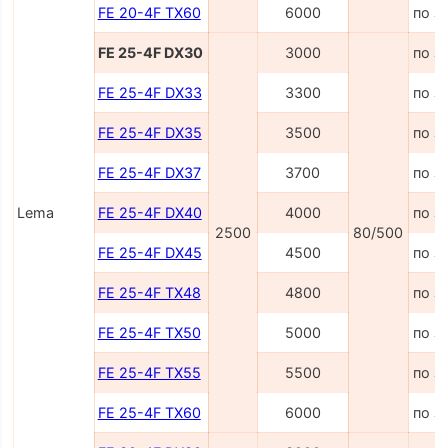
FE 20-4F TX60
6000
по з
FE 25-4F DX30
3000
по з
FE 25-4F DX33
3300
по з
FE 25-4F DX35
3500
по з
FE 25-4F DX37
3700
по з
Lema
FE 25-4F DX40
4000
по з
2500
80/500
FE 25-4F DX45
4500
по з
FE 25-4F TX48
4800
по з
FE 25-4F TX50
5000
по з
FE 25-4F TX55
5500
по з
FE 25-4F TX60
6000
по з