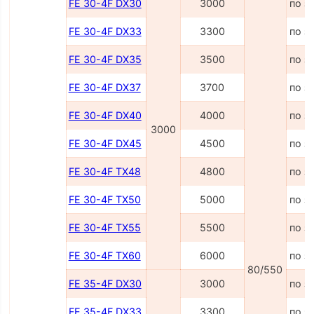
FE 30-4F DX30
3000
по з
FE 30-4F DX33
3300
по з
FE 30-4F DX35
3500
по з
FE 30-4F DX37
3700
по з
FE 30-4F DX40
4000
по з
3000
FE 30-4F DX45
4500
по з
FE 30-4F TX48
4800
по з
FE 30-4F TX50
5000
по з
FE 30-4F TX55
5500
по з
FE 30-4F TX60
6000
по з
80/550
FE 35-4F DX30
3000
по з
FE 35-4F DX33
3300
по з