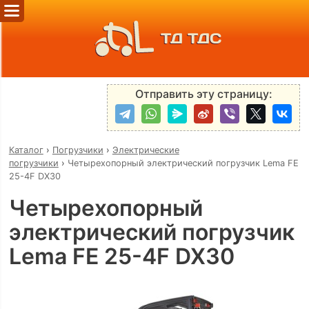
ТД ТДС
Отправить эту страницу:
Каталог
›
Погрузчики
›
Электрические
погрузчики
›
Четырехопорный электрический погрузчик Lema FE
25-4F DX30
Четырехопорный
электрический погрузчик
Lema FE 25-4F DX30