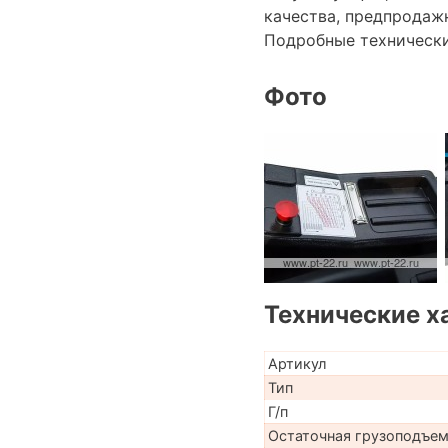
качества, предпродаж
Подробные техническ
Фото
Технические х
Артикул
Тип
Г/п
Остаточная грузоподъе