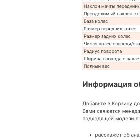
Наклон мачты передний/
Преодолимый наклон с г
База колес
Размер передних колес
Размер задних колес
Число колес спереди/сз
Радиус поворота
Ширина прохода с палле
Полный вес
Информация об
Добавьте в Корзину д
Вами свяжется менед
подходящей модели по
расскажет об ан