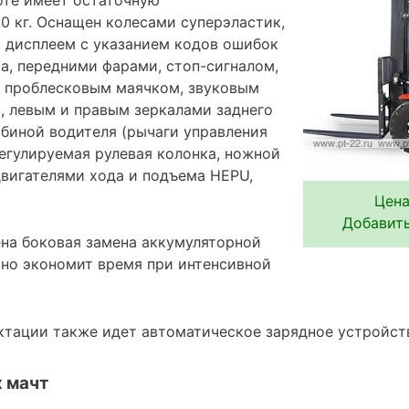
0 кг. Оснащен колесами суперэластик,
 дисплеем с указанием кодов ошибок
а, передними фарами, стоп-сигналом,
, проблесковым маячком, звуковым
а, левым и правым зеркалами заднего
абиной водителя (рычаги управления
регулируемая рулевая колонка, ножной
двигателями хода и подъема HEPU,
Цена
Добавить
на боковая замена аккумуляторной
ьно экономит время при интенсивной
ктации также идет автоматическое зарядное устройст
 мачт