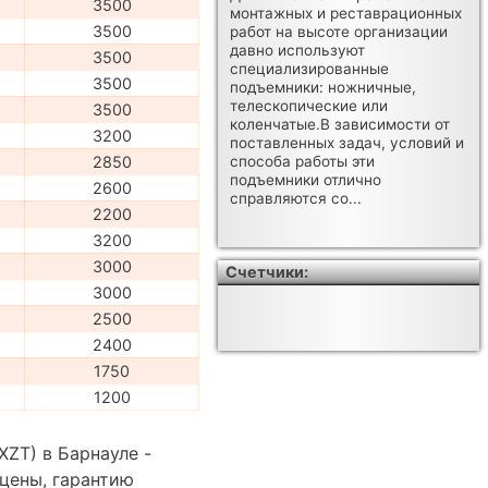
3500
монтажных и реставрационных
3500
работ на высоте организации
давно используют
3500
специализированные
3500
подъемники: ножничные,
телескопические или
3500
коленчатые.В зависимости от
3200
поставленных задач, условий и
2850
способа работы эти
подъемники отлично
2600
справляются со...
2200
3200
3000
Счетчики:
3000
2500
2400
1750
1200
ZT) в Барнауле -
цены, гарантию