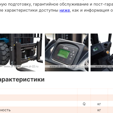
ную подготовку, гарантийное обслуживание и пост-гар
ие характеристики доступны
ниже
, как и информация 
арактеристики
Q
кг
мность
кг