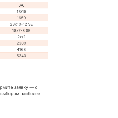
6/6
13/15
1650
23х10-12 SE
18х7-8 SE
2х/2
2300
4168
5340
ормите заявку — с
 выбором наиболее