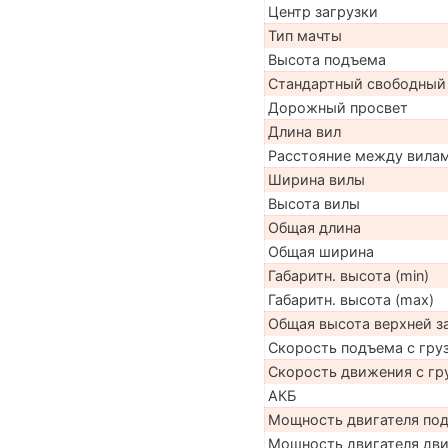
Центр загрузки
Тип мачты
Высота подъема
Стандартный свободный
Дорожный просвет
Длина вил
Расстояние между вила
Ширина вилы
Высота вилы
Общая длина
Общая ширина
Габаритн. высота (min)
Габаритн. высота (max)
Общая высота верхней 
Скорость подъема с груз
Скорость движения с гр
АКБ
Мощность двигателя по
Мощность двигателя дв