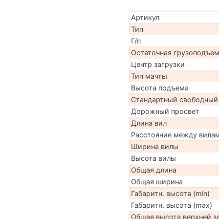
Артикул
Тип
Г/п
Остаточная грузоподъе
Центр загрузки
Тип мачты
Высота подъема
Стандартный свободный
Дорожный просвет
Длина вил
Расстояние между вила
Ширина вилы
Высота вилы
Общая длина
Общая ширина
Габаритн. высота (min)
Габаритн. высота (max)
Общая высота верхней 