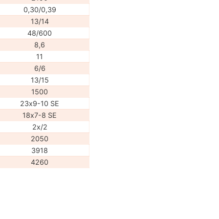
0,30/0,39
13/14
48/600
8,6
11
6/6
13/15
1500
23х9-10 SE
18х7-8 SE
2х/2
2050
3918
4260