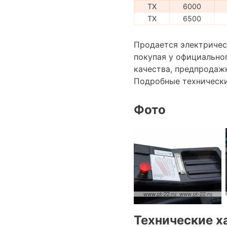
TX
6000
TX
6500
Продается электрическ
покупая у официально
качества, предпродаж
Подробные техническ
Фото
Технические х