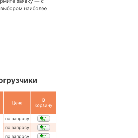
ормите заявку — с
 выбором наиболее
огрузчики
В
Цена
Корзину
по запросу
по запросу
по запросу