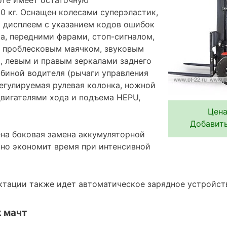
0 кг. Оснащен колесами суперэластик,
 дисплеем с указанием кодов ошибок
а, передними фарами, стоп-сигналом,
, проблесковым маячком, звуковым
а, левым и правым зеркалами заднего
абиной водителя (рычаги управления
регулируемая рулевая колонка, ножной
двигателями хода и подъема HEPU,
Цена
Добавить
на боковая замена аккумуляторной
ьно экономит время при интенсивной
ктации также идет автоматическое зарядное устройст
 мачт