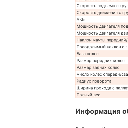
Скорость подъема с груз
Скорость движения с гр
АКБ
Мощность двигателя по
Мощность двигателя дв
Наклон мачты передний/
Преодолимый наклон с г
База колес
Размер передних колес
Размер задних колес
Число колес спереди/сз
Радиус поворота
Ширина прохода с палле
Полный вес
Информация об