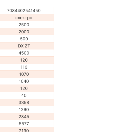
7084402541450
электро
2500
2000
500
DX ZT
4500
120
110
1070
1040
120
40
3398
1260
2845
5577
2190