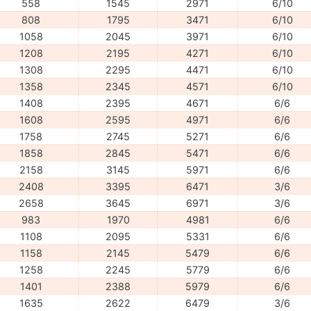
558
1545
2971
6/10
808
1795
3471
6/10
1058
2045
3971
6/10
1208
2195
4271
6/10
1308
2295
4471
6/10
1358
2345
4571
6/10
1408
2395
4671
6/6
1608
2595
4971
6/6
1758
2745
5271
6/6
1858
2845
5471
6/6
2158
3145
5971
6/6
2408
3395
6471
3/6
2658
3645
6971
3/6
983
1970
4981
6/6
1108
2095
5331
6/6
1158
2145
5479
6/6
1258
2245
5779
6/6
1401
2388
5979
6/6
1635
2622
6479
3/6