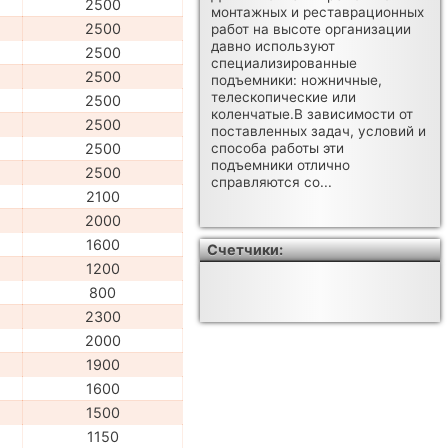
2500
монтажных и реставрационных
2500
работ на высоте организации
давно используют
2500
специализированные
2500
подъемники: ножничные,
телескопические или
2500
коленчатые.В зависимости от
2500
поставленных задач, условий и
2500
способа работы эти
подъемники отлично
2500
справляются со...
2100
2000
1600
Счетчики:
1200
800
2300
2000
1900
1600
1500
1150