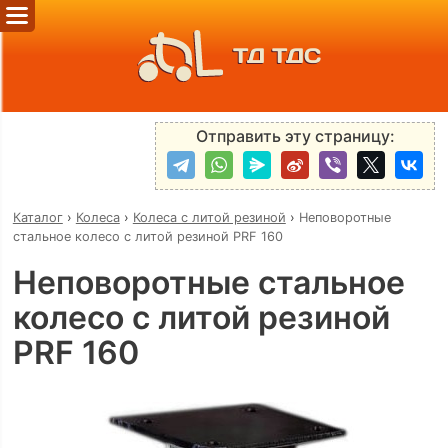
ТД ТДС
Отправить эту страницу:
Каталог
›
Колеса
›
Колеса с литой резиной
›
Неповоротные
стальное колесо с литой резиной PRF 160
Неповоротные стальное
колесо с литой резиной
PRF 160