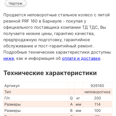
Чертеж
Продается неповоротные стальное колесо с литой
резиной PRF 160 в Барнауле - покупая у
официального поставщика компании ТД ТДС, Вы
получаете низкие цены, гарантию качества,
предпродажную подготовку, гарантийное
обслуживание и пост-гарантийный ремонт.
Подробные технические характеристики доступны
ниже
, как и информация об
оплате и доставке
.
Технические характеристики
Артикул
926160
Тип
неповоротное
Г/п
Q
кг
200
Размеры
A
мм
114
Размеры
B
мм
100