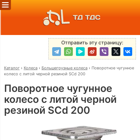
ТД ТДС
Отправить эту страницу:
Каталог
›
Колеса
›
Большегрузные колеса
›
Поворотное чугунное
колесо с литой черной резиной SCd 200
Поворотное чугунное
колесо с литой черной
резиной SCd 200