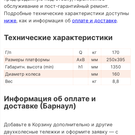
обслуживание и пост-гарантийный ремонт.
Подробные технические характеристики доступны
ниже
, как и информация об
оплате и доставке
.
Технические характеристики
Г/п
Q
кг
170
Размеры платформы
AxB
мм
250х395
Габаритн. высота (min)
h1
мм
1350
Диаметр колеса
мм
160
Вес
кг
8,8
Информация об оплате и
доставке (Барнаул)
Добавьте в Корзину дополнительно и другие
двухколесные тележки и оформите заявку — с