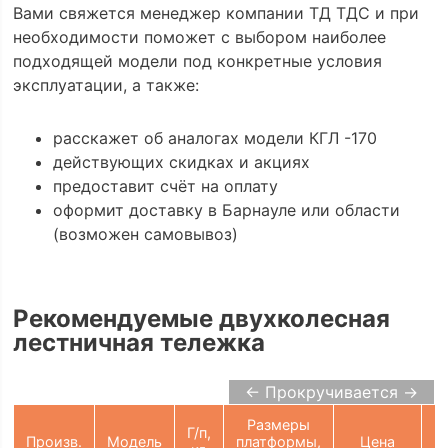
Вами свяжется менеджер компании ТД ТДС и при
необходимости поможет с выбором наиболее
подходящей модели под конкретные условия
эксплуатации, а также:
расскажет об аналогах модели КГЛ -170
действующих скидках и акциях
предоставит счёт на оплату
оформит доставку в Барнауле или области
(возможен самовывоз)
Рекомендуемые двухколесная
лестничная тележка
← Прокручивается →
Размеры
Г/п,
Произв.
Модель
платформы,
Цена