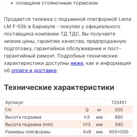
оснащена стояночным тормозом
Продается тележка с подъемной платформой Lema
LM F-50b в Барнауле - покупая у официального
поставщика компании ТД ТДС, Вы получаете
низкие цены, гарантию качества, предпродажную
подготовку, гарантийное обслуживание и пост-
гарантийный ремонт. Подробные технические
характеристики доступны
ниже
, как и информация
об
оплате и доставке
.
Технические характеристики
Артикул
120451
Г/п
Q
кг
500
Высота подъема
h3
мм
880
Высота подъема (min)
h13
мм
340
Размеры платформы
AxB
мм
850x500