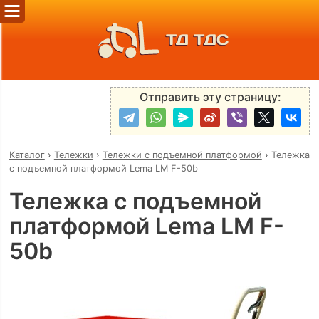
ТД ТДС
Отправить эту страницу:
Каталог
›
Тележки
›
Тележки с подъемной платформой
›
Тележка
с подъемной платформой Lema LM F-50b
Тележка с подъемной
платформой Lema LM F-
50b