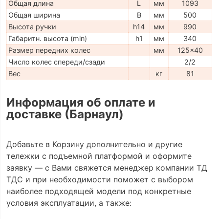
Общая длина
L
мм
1093
Общая ширина
B
мм
500
Высота ручки
h14
мм
990
Габаритн. высота (min)
h1
мм
340
Размер передних колес
мм
125x40
Число колес спереди/сзади
2/2
Вес
кг
81
Информация об оплате и
доставке (Барнаул)
Добавьте в Корзину дополнительно и другие
тележки с подъемной платформой и оформите
заявку — с Вами свяжется менеджер компании ТД
ТДС и при необходимости поможет с выбором
наиболее подходящей модели под конкретные
условия эксплуатации, а также: