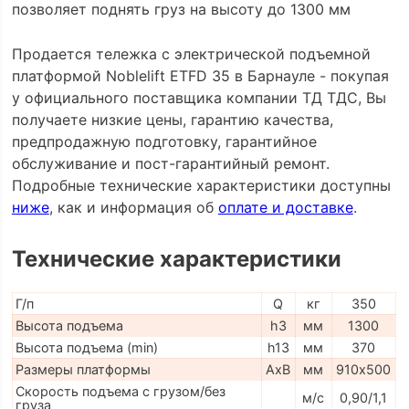
позволяет поднять груз на высоту до 1300 мм
Продается тележка с электрической подъемной
платформой Noblelift ETFD 35 в Барнауле - покупая
у официального поставщика компании ТД ТДС, Вы
получаете низкие цены, гарантию качества,
предпродажную подготовку, гарантийное
обслуживание и пост-гарантийный ремонт.
Подробные технические характеристики доступны
ниже
, как и информация об
оплате и доставке
.
Технические характеристики
Г/п
Q
кг
350
Высота подъема
h3
мм
1300
Высота подъема (min)
h13
мм
370
Размеры платформы
AxB
мм
910х500
Скорость подъема с грузом/без
м/с
0,90/1,1
груза