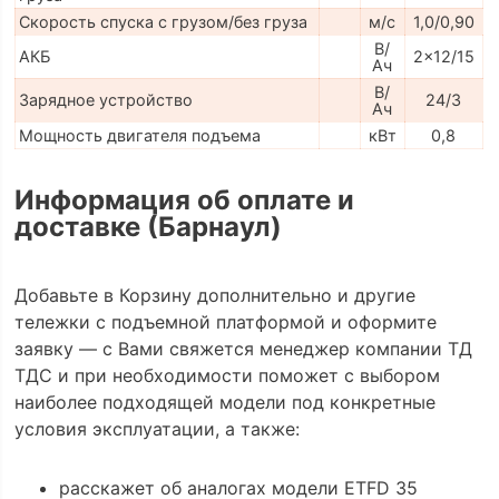
Скорость спуска с грузом/без груза
м/с
1,0/0,90
В/
АКБ
2x12/15
Ач
В/
Зарядное устройство
24/3
Ач
Мощность двигателя подъема
кВт
0,8
Информация об оплате и
доставке (Барнаул)
Добавьте в Корзину дополнительно и другие
тележки с подъемной платформой и оформите
заявку — с Вами свяжется менеджер компании ТД
ТДС и при необходимости поможет с выбором
наиболее подходящей модели под конкретные
условия эксплуатации, а также:
расскажет об аналогах модели ETFD 35