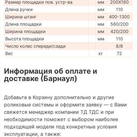
Размер площадки пов. устр-ва
мм
200X160
Длина ручки
мм
110
Ширина штанг
мм
400-1300
Длина площадки
мм
560/200
Ширина площадки
мм
420/200
Высота площадки
мм
110
Число колес спереди/сзади
8/8
Вес
кг
72
Информация об оплате и
доставке (Барнаул)
Добавьте в Корзину дополнительно и другие
роликовые системы и оформите заявку — с Вами
свяжется менеджер компании ТД ТДС и при
необходимости поможет с выбором наиболее
подходящей модели под конкретные условия
эксплуатации, а также: