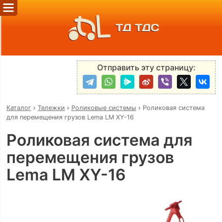
ТД ТДС
Отправить эту страницу:
Каталог
›
Тележки
›
Роликовые системы
›
Роликовая система
для перемещения грузов Lema LM XY-16
Роликовая система для
перемещения грузов
Lema LM XY-16