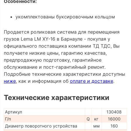
Особенности:
укомплектованы буксировочным кольцом
Продается роликовая система для перемещения
грузов Lema LM XY-16 в Барнауле - покупая у
официального поставщика компании ТД ТДС, Вы
получаете низкие цены, гарантию качества,
предпродажную подготовку, гарантийное
обслуживание и пост-гарантийный ремонт.
Подробные технические характеристики доступны
ниже
, как и информация об
оплате и доставке
.
Технические характеристики
Артикул
130408
Г/п
Q
кг
16000
Диаметр поворотного устройства
мм
160