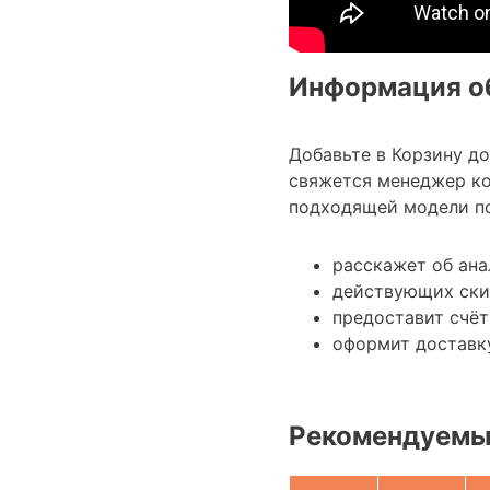
Информация об
Добавьте в Корзину д
свяжется менеджер к
подходящей модели по
расскажет об ана
действующих ски
предоставит счёт
оформит доставку
Рекомендуемы