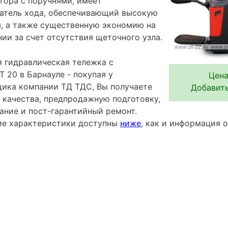
тора с поручнями, имеет
атель хода, обеспечивающий высокую
, а также существенную экономию на
ии за счет отсутствия щеточного узла.
 гидравлическая тележка с
T 20 в Барнауле - покупая у
Цена
ика компании ТД ТДС, Вы получаете
Добавить
 качества, предпродажную подготовку,
ание и пост-гарантийный ремонт.
ие характеристики доступны
ниже
, как и информация 