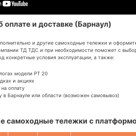
 оплате и доставке (Барнаул)
ополнительно и другие самоходные тележки и оформит
омпании ТД ТДС и при необходимости поможет с выбо
д конкретные условия эксплуатации, а также:
логах модели PT 20
дках и акциях
 на оплату
 в Барнауле или области (возможен самовывоз)
е самоходные тележки с платформ