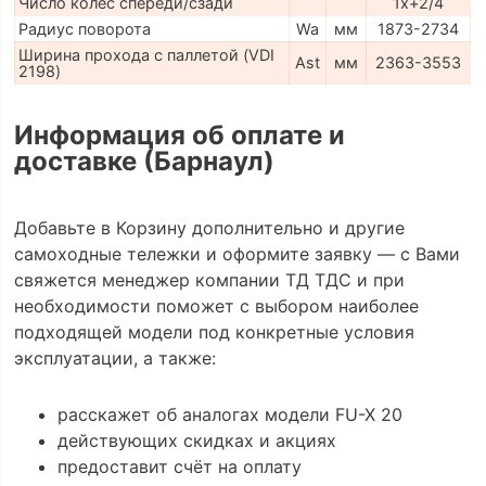
Число колес спереди/сзади
1x+2/4
Радиус поворота
Wa
мм
1873-2734
Ширина прохода с паллетой (VDI
Ast
мм
2363-3553
2198)
Информация об оплате и
доставке (Барнаул)
Добавьте в Корзину дополнительно и другие
самоходные тележки и оформите заявку — с Вами
свяжется менеджер компании ТД ТДС и при
необходимости поможет с выбором наиболее
подходящей модели под конкретные условия
эксплуатации, а также:
расскажет об аналогах модели FU-X 20
действующих скидках и акциях
предоставит счёт на оплату