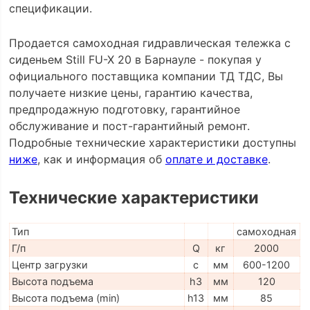
спецификации.
Продается самоходная гидравлическая тележка с
сиденьем Still FU-X 20 в Барнауле - покупая у
официального поставщика компании ТД ТДС, Вы
получаете низкие цены, гарантию качества,
предпродажную подготовку, гарантийное
обслуживание и пост-гарантийный ремонт.
Подробные технические характеристики доступны
ниже
, как и информация об
оплате и доставке
.
Технические характеристики
Тип
самоходная
Г/п
Q
кг
2000
Центр загрузки
c
мм
600-1200
Высота подъема
h3
мм
120
Высота подъема (min)
h13
мм
85