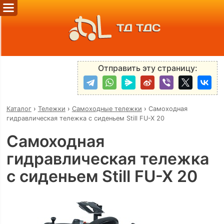
ТД ТДС
Отправить эту страницу:
Каталог
›
Тележки
›
Самоходные тележки
›
Самоходная
гидравлическая тележка с сиденьем Still FU-X 20
Самоходная
гидравлическая тележка
с сиденьем Still FU-X 20