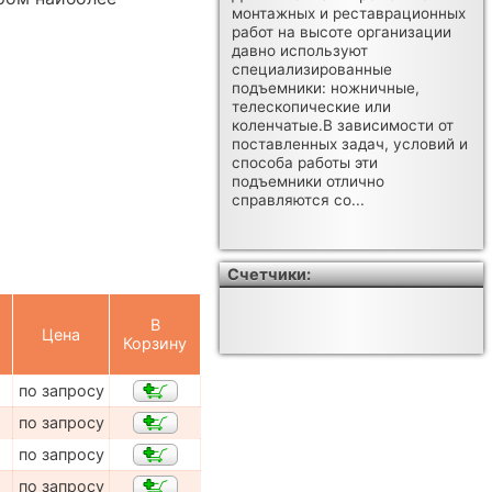
монтажных и реставрационных
работ на высоте организации
давно используют
специализированные
подъемники: ножничные,
телескопические или
коленчатые.В зависимости от
поставленных задач, условий и
способа работы эти
подъемники отлично
справляются со...
Счетчики:
В
Цена
Корзину
по запросу
по запросу
по запросу
по запросу