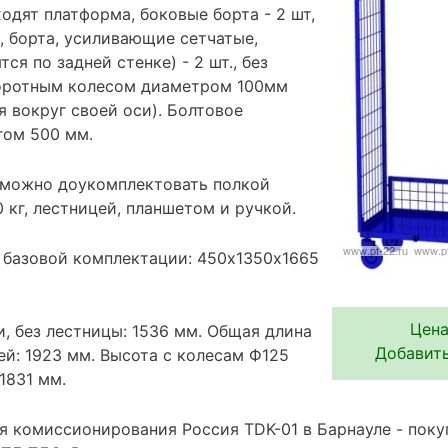
одят платформа, боковые борта - 2 шт,
., борта, усиливающие сетчатые,
ся по задней стенке) - 2 шт., без
воротным колесом диаметром 100мм
 вокруг своей оси). Болтовое
гом 500 мм.
 можно доукомплектовать полкой
кг, лестницей, планшетом и ручкой.
 базовой комплектации: 450х1350х1665
Цена
, без лестницы: 1536 мм. Общая длина
Добавить
ей: 1923 мм. Высота с колесам Ф125
1831 мм.
я комиссионирования Россия TDK-01 в Барнауле - поку