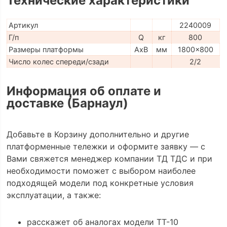
Технические характеристики
Артикул
2240009
Г/п
Q
кг
800
Размеры платформы
AxB
мм
1800x800
Число колес спереди/сзади
2/2
Информация об оплате и
доставке (Барнаул)
Добавьте в Корзину дополнительно и другие
платформенные тележки и оформите заявку — с
Вами свяжется менеджер компании ТД ТДС и при
необходимости поможет с выбором наиболее
подходящей модели под конкретные условия
эксплуатации, а также:
расскажет об аналогах модели ТТ-10