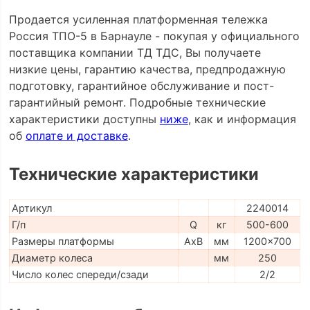
Продается усиленная платформенная тележка
Россия ТПО-5 в Барнауле - покупая у официального
поставщика компании ТД ТДС, Вы получаете
низкие цены, гарантию качества, предпродажную
подготовку, гарантийное обслуживание и пост-
гарантийный ремонт. Подробные технические
характеристики доступны
ниже
, как и информация
об
оплате и доставке
.
Технические характеристики
Артикул
2240014
Г/п
Q
кг
500-600
Размеры платформы
AxB
мм
1200x700
Диаметр колеса
мм
250
Число колес спереди/сзади
2/2