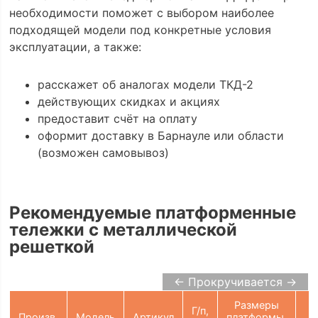
необходимости поможет с выбором наиболее
подходящей модели под конкретные условия
эксплуатации, а также:
расскажет об аналогах модели ТКД-2
действующих скидках и акциях
предоставит счёт на оплату
оформит доставку в Барнауле или области
(возможен самовывоз)
Рекомендуемые платформенные
тележки с металлической
решеткой
← Прокручивается →
Размеры
Г/п,
Произв.
Модель
Артикул
платформы,