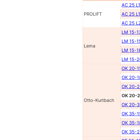
AC 25 L
PROLIFT
AC 25 L
AC 25 L
LM 15-1
LM 15-1
Lema
LM 15-1
LM 15-
OK 20-1
OK 20-1
OK 20-2
OK 20-
Otto-Kurtbach
OK 20-3
OK 35-1
OK 35-1
OK 35-2