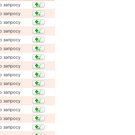
о запросу
о запросу
о запросу
о запросу
о запросу
о запросу
о запросу
о запросу
о запросу
о запросу
о запросу
о запросу
о запросу
о запросу
о запросу