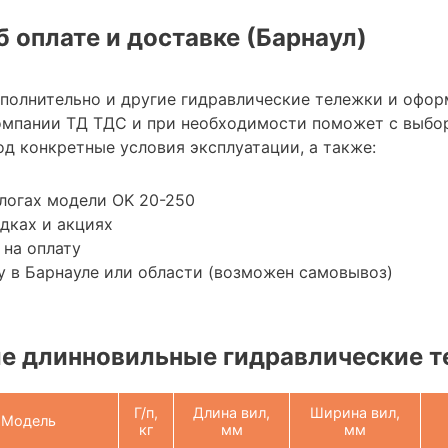
 оплате и доставке (Барнаул)
ополнительно и другие гидравлические тележки и офор
омпании ТД ТДС и при необходимости поможет с выбо
д конкретные условия эксплуатации, а также:
логах модели OK 20-250
дках и акциях
 на оплату
 в Барнауле или области (возможен самовывоз)
е длинновильные гидравлические 
Г/п,
Длина вил,
Ширина вил,
Модель
кг
мм
мм