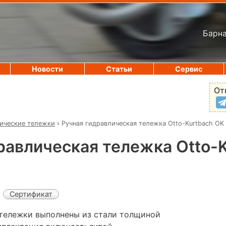
Барна
Новости
Статьи
Сервис
От
ические тележки
›
Ручная гидравлическая тележка Otto-Kurtbach OK
равлическая тележка Otto-
Сертификат
тележки выполнены из стали толщиной