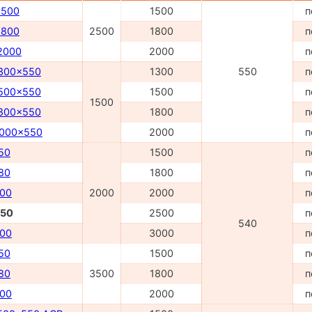
1500
1500
п
1800
2500
1800
п
2000
2000
п
300x550
1300
550
п
500x550
1500
п
1500
800x550
1800
п
2000x550
2000
п
50
1500
п
80
1800
п
00
2000
2000
п
250
2500
п
540
00
3000
п
50
1500
п
80
3500
1800
п
00
2000
п