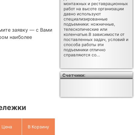
монтажных и реставрационных
работ на высоте организации
давно используют
специализированные
подъемники: ножничные,
мите заявку — с Вами
телескопические или
коленчатые.В зависимости от
ром наиболее
поставленных задач, условий и
способа работы эти
подъемники отлично
справляются со...
Счетчики:
тележки
Цена
В Корзину