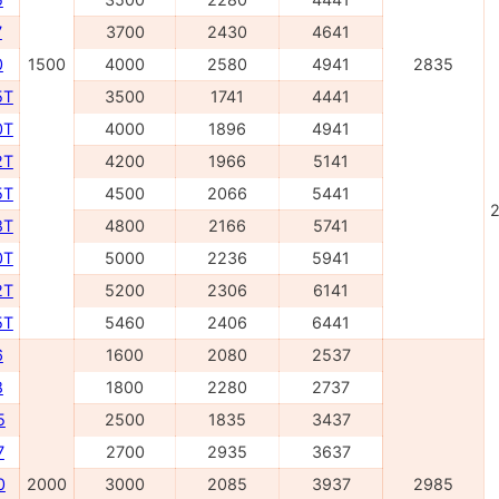
7
3700
2430
4641
0
1500
4000
2580
4941
2835
5Т
3500
1741
4441
0Т
4000
1896
4941
2Т
4200
1966
5141
5Т
4500
2066
5441
2
8Т
4800
2166
5741
0Т
5000
2236
5941
2Т
5200
2306
6141
5T
5460
2406
6441
6
1600
2080
2537
8
1800
2280
2737
5
2500
1835
3437
7
2700
2935
3637
0
2000
3000
2085
3937
2985