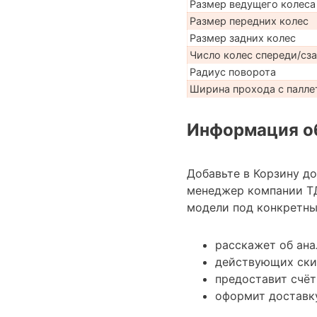
Размер ведущего колеса
Размер передних колес
Размер задних колес
Число колес спереди/сз
Радиус поворота
Ширина прохода с паллет
Информация об
Добавьте в Корзину д
менеджер компании Т
модели под конкретные
расскажет об ана
действующих ски
предоставит счёт
оформит доставку