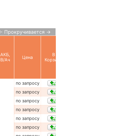
← Прокручивается →
АКБ,
В
Цена
В/Ач
Корзину
по запросу
по запросу
по запросу
по запросу
по запросу
по запросу
по запросу