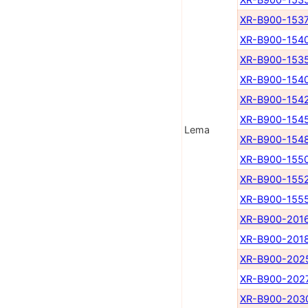
XR-B900-153
XR-B900-154
XR-B900-153
XR-B900-154
XR-B900-154
XR-B900-154
Lema
XR-B900-154
XR-B900-155
XR-B900-155
XR-B900-155
XR-B900-201
XR-B900-201
XR-B900-202
XR-B900-202
XR-B900-203