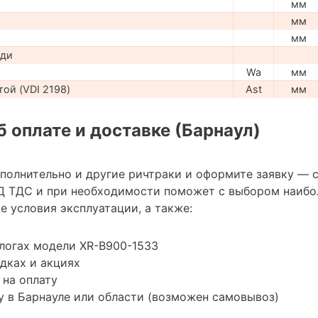
мм
мм
мм
ади
Wa
мм
ой (VDI 2198)
Ast
мм
 оплате и доставке (Барнаул)
ополнительно и другие ричтраки и оформите заявку — 
Д ТДС и при необходимости поможет с выбором наибо
 условия эксплуатации, а также:
логах модели XR-B900-1533
дках и акциях
 на оплату
 в Барнауле или области (возможен самовывоз)