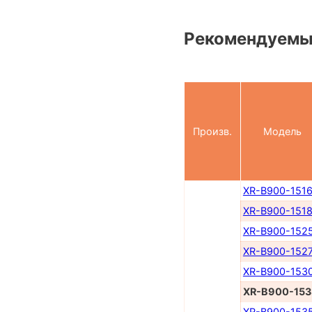
Рекомендуемы
Произв.
Модель
XR-B900-151
XR-B900-151
XR-B900-152
XR-B900-152
XR-B900-153
XR-B900-153
XR-B900-153