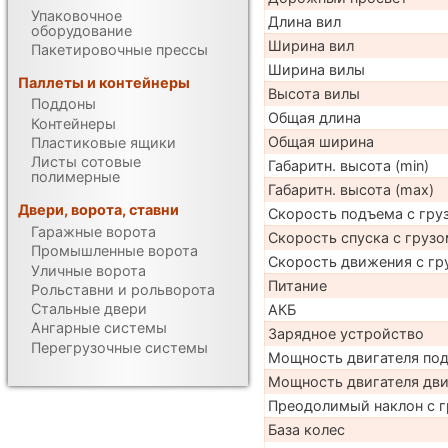
Упаковочное
Длина вил
оборудование
Ширина вил
Пакетировочные прессы
Ширина вилы
Паллеты и контейнеры
Высота вилы
Поддоны
Общая длина
Контейнеры
Общая ширина
Пластиковые ящики
Листы сотовые
Габаритн. высота (min)
полимерные
Габаритн. высота (max)
Двери, ворота, ставни
Скорость подъема с груз
Гаражные ворота
Скорость спуска с грузо
Промышленные ворота
Скорость движения с гр
Уличные ворота
Питание
Рольставни и рольворота
Стальные двери
АКБ
Ангарные системы
Зарядное устройство
Перегрузочные системы
Мощность двигателя по
Мощность двигателя дв
Преодолимый наклон с г
База колес