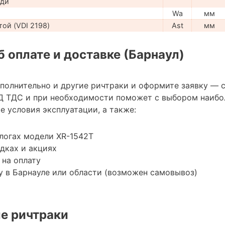
ади
Wa
мм
ой (VDI 2198)
Ast
мм
 оплате и доставке (Барнаул)
ополнительно и другие ричтраки и оформите заявку — 
Д ТДС и при необходимости поможет с выбором наибо
 условия эксплуатации, а также:
логах модели XR-1542T
дках и акциях
 на оплату
 в Барнауле или области (возможен самовывоз)
е ричтраки