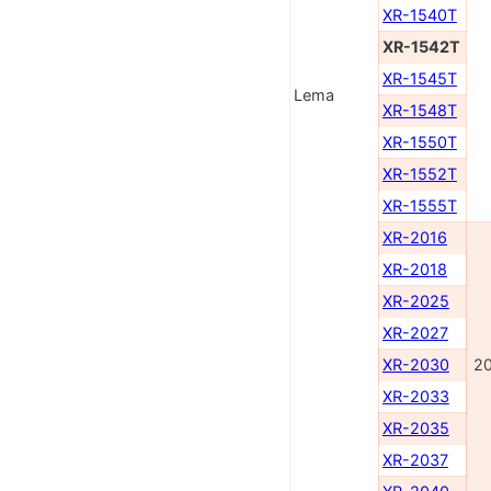
XR-1540T
XR-1542T
XR-1545T
Lema
XR-1548T
XR-1550T
XR-1552T
XR-1555T
XR-2016
XR-2018
XR-2025
XR-2027
XR-2030
2
XR-2033
XR-2035
XR-2037