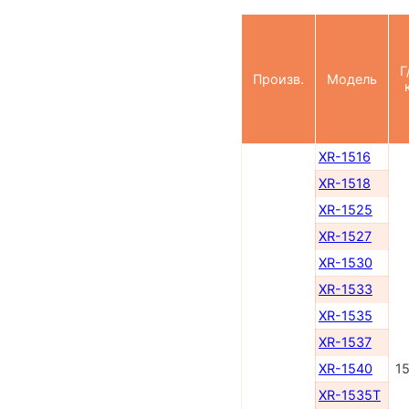
Г
Произв.
Модель
XR-1516
XR-1518
XR-1525
XR-1527
XR-1530
XR-1533
XR-1535
XR-1537
XR-1540
1
XR-1535T