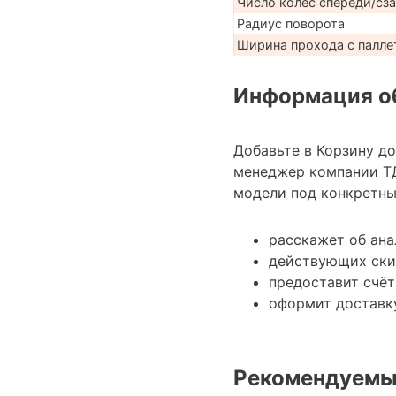
Число колес спереди/сз
Радиус поворота
Ширина прохода с паллет
Информация об
Добавьте в Корзину д
менеджер компании Т
модели под конкретные
расскажет об ана
действующих ски
предоставит счёт
оформит доставку
Рекомендуемы