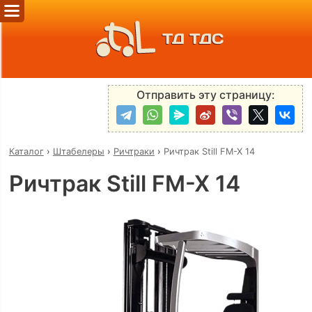
ТД ТДС
Отправить эту страницу:
Каталог
›
Штабелеры
›
Ричтраки
›
Ричтрак Still FM-X 14
Ричтрак Still FM-X 14