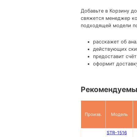
Добавьте в Корзину д
свяжется менеджер к
подходящей модели по
расскажет об ана
действующих ски
предоставит счёт
оформит доставку
Рекомендуемы
Произв.
Модель
STR-1516