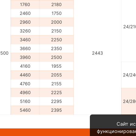
1760
2180
2460
1750
2960
2000
24/21
3260
2150
3460
2250
3660
2350
1500
2443
3960
2500
4160
1955
4460
2055
24/24
4760
2155
4960
2225
5160
2295
24/28
5460
2395
Сайт ис
функционирова