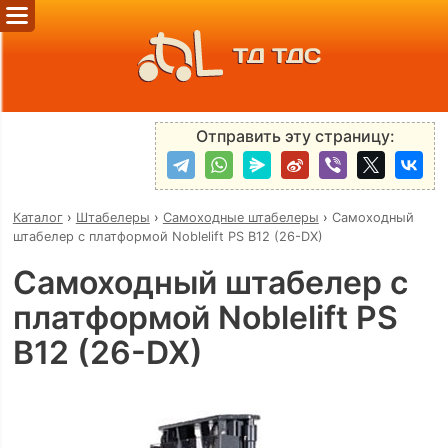
ТД ТДС
Отправить эту страницу:
Каталог
›
Штабелеры
›
Самоходные штабелеры
›
Самоходный
штабелер с платформой Noblelift PS B12 (26-DX)
Самоходный штабелер с
платформой Noblelift PS
B12 (26-DX)