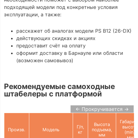
подходящей модели под конкретные условия
эксплуатации, а также:
расскажет об аналогах модели PS B12 (26-DX)
действующих скидках и акциях
предоставит счёт на оплату
оформит доставку в Барнауле или области
(возможен самовывоз)
Рекомендуемые самоходные
штабелеры с платформой
← Прокручивается →
Габарит
Высота
Г/п,
высот
Произв.
Модель
подъема,
кг
(min),
мм
мм