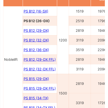
PS B12 (16-SX)
1519
1976
PS B12 (26-DX)
2519
1796
PS B12 (29-DX)
2819
1946
PS B12 (32-DX)
1200
3119
2096
PS B12 (36-DX)
3519
2296
Noblelift
PS B12 (29-DX FFL)
2819
1946
PS B12 (32-DX FFL)
3119
2096
PS B15 (29-DX)
2819
1946
PS B15 (29-DX FFL)
1500
PS B15 (34-TX)
3319
1726
PS B15 (34-TX FFL)